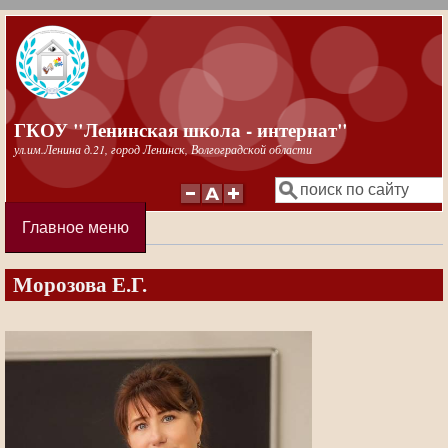
Перейти к основному содержанию
ГКОУ "Ленинская школа - интернат"
ул.им.Ленина д.21, город Ленинск, Волгоградской области
Поиск
Форма поиска
Главное меню
Морозова Е.Г.