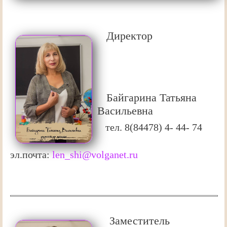
Директор
Байгарина Татьяна
Васильевна
тел. 8(84478) 4- 44- 74
эл.почта:
len_shi@volganet.ru
Заместитель