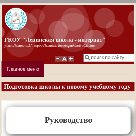
Перейти к основному содержанию
ГКОУ "Ленинская школа - интернат"
ул.им.Ленина д.21, город Ленинск, Волгоградской области
Поиск
Форма поиска
Главное меню
Подготовка школы к новому учебному году
Руководство