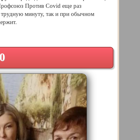
Профсоюз Против Covid еще раз
в трудную минуту, так и при обычном
ержит.
0