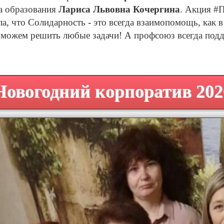
 образования
Лариса Львовна Кочергина
. Акция #
а, что Солидарность - это всегда взаимопомощь, как 
можем решить любые задачи! А профсоюз всегда подд
Новогодний корпоратив 202