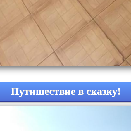
Путишествие в сказку!