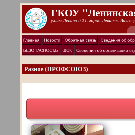
Перейти к основному содержанию
ГКОУ "Ленинская
ул.им.Ленина д.21, город Ленинск, Волго
Главная
Новости
Обратная связь
Сведения об обр
БЕЗОПАСНОСТЬ
ШСК
Сведения об организации от
Разное (ПРОФСОЮЗ)