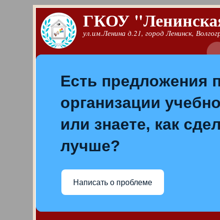
Перейти к основному содержанию
ГКОУ "Ленинская
ул.им.Ленина д.21, город Ленинск, Волго
Есть предложения 
организации учебно
или знаете, как сде
лучше?
Написать о проблеме