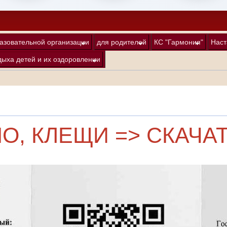
азовательной организации
для родителей
КС "Гармония"
Наст
дыха детей и их оздоровлении
, КЛЕЩИ => СКАЧА