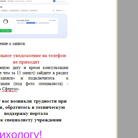
ихологу!