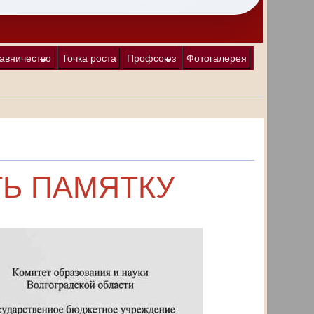
авничество
Точка роста
Профсоюз
Фотогалерея
ТЬ ПАМЯТКУ