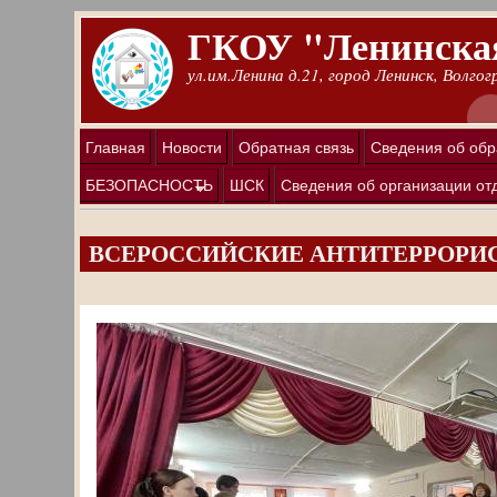
Перейти к основному содержанию
ГКОУ "Ленинская
ул.им.Ленина д.21, город Ленинск, Волго
Главная
Новости
Обратная связь
Сведения об обр
БЕЗОПАСНОСТЬ
ШСК
Сведения об организации от
ВСЕРОССИЙСКИЕ АНТИТЕРРОРИС