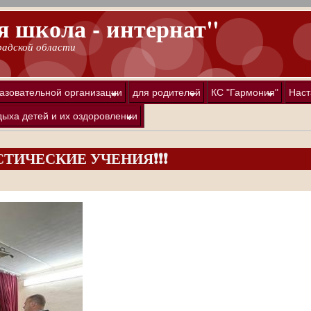
 школа - интернат"
градской области
азовательной организации
для родителей
КС "Гармония"
Наст
дыха детей и их оздоровлении
ТИЧЕСКИЕ УЧЕНИЯ❗❗❗