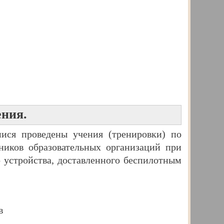
ения.
ися проведены учения (тренировки) по
ников образовательных организаций при
о устройства, доставленного беспилотным
в