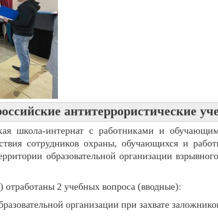
российские антитеррористические уч
ая школа-интернат с работниками и обучающим
ствия сотрудников охраны, обучающихся и работ
территории образовательной организации взрывног
) отработаны 2 учебных вопроса (вводные):
бразовательной организации при захвате заложнико